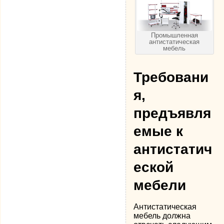
Промышленная
антистатическая
мебель
Требовани
я,
предъявля
емые к
антистатич
еской
мебели
Антистатическая
мебель должна