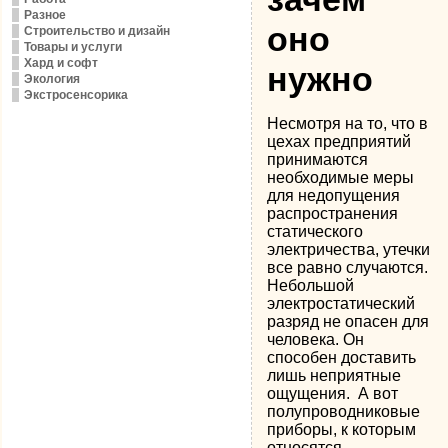
Разное
оно
Строительство и дизайн
Товары и услуги
Хард и софт
нужно
Экология
Экстросенсорика
Несмотря на то, что в
цехах предприятий
принимаются
необходимые меры
для недопущения
распространения
статического
электричества, утечки
все равно случаются.
Небольшой
электростатический
разряд не опасен для
человека. Он
способен доставить
лишь неприятные
ощущения.
А вот
полупроводниковые
приборы, к которым
относятся