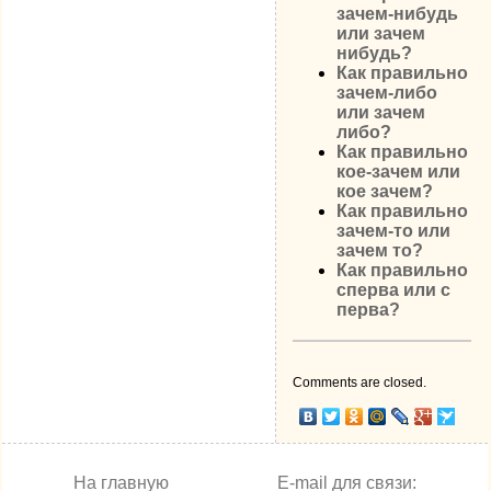
зачем-нибудь
или зачем
нибудь?
Как правильно
зачем-либо
или зачем
либо?
Как правильно
кое-зачем или
кое зачем?
Как правильно
зачем-то или
зачем то?
Как правильно
cперва или с
перва?
Comments are closed.
На главную
E-mail для связи: