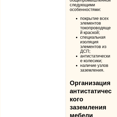
общепромышленной
следующими
особенностями:
покрытие всех
элементов
токопроводяще
й краской;
специальная
изоляция
элементов из
ДСП;
антистатически
е колесики;
наличие узлов
заземления.
Организация
антистатичес
кого
заземления
мебели