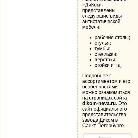
«ДиКом»
представлены
следующие виды
антистатической
мебели:
рабочие столы;
стулья;
тумбы;
стеллажи;
верстаки;
стойки и т.д.
Подробнее с
ассортиментом и его
особенностями
можно ознакомиться
на страницах сайта
dikom-neva.ru
. Это
сайт официального
представительства
завода Диком в
Санкт-Петербурге.