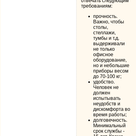
отвечать следующим
требованиям:
прочность.
Важно, чтобы
столы,
стеллажи,
тумбы и т.д.
выдерживали
не только
офисное
оборудование,
но и небольшие
приборы весом
до 70-100 кг;
удобство.
Человек не
должен
испытывать
неудобств и
дискомфорта во
время работы;
долговечность.
Минимальный
срок службы -