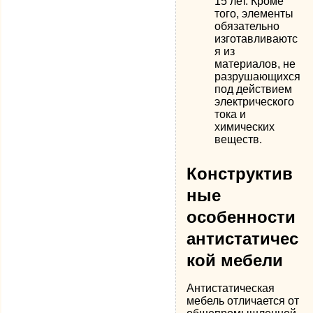
15 лет. Кроме
того, элементы
обязательно
изготавливаютс
я из
материалов, не
разрушающихся
под действием
электрического
тока и
химических
веществ.
Конструктив
ные
особенности
антистатичес
кой мебели
Антистатическая
мебель отличается от