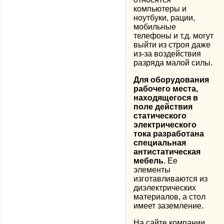
компьютеры и
ноутбуки, рации,
мобильные
телефоны и т.д. могут
выйти из строя даже
из-за воздействия
разряда малой силы.
Для оборудования
рабочего места,
находящегося в
поле действия
статического
электрического
тока разработана
специальная
антистатическая
мебель
. Ее
элементы
изготавливаются из
диэлектрических
материалов, а стол
имеет заземление.
На сайте компании