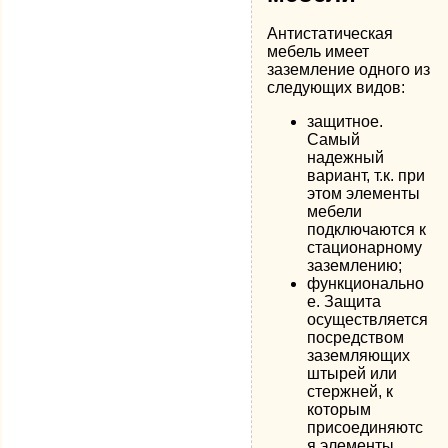
Антистатическая
мебель имеет
заземление одного из
следующих видов:
защитное.
Самый
надежный
вариант, т.к. при
этом элементы
мебели
подключаются к
стационарному
заземлению;
функционально
е. Защита
осуществляется
посредством
заземляющих
штырей или
стержней, к
которым
присоединяютс
я элементы