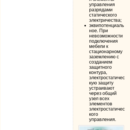
управления
разрядами
статического
электричества;
эквипотенциаль
ное. При
невозможности
подключения
мебели к
стационарному
заземлению с
созданием
защитного
контура,
электростатичес
кую защиту
устраивают
через общий
узел всех
элементов
электростатичес
кого
управления.