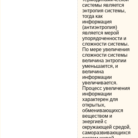
системы является
энтропия системы,
тогда как
информация
(антиэнтропия)
является мерой
упорядоченности и
сложности системы.
По мере увеличения
сложности системы
величина энтропии
уменьшается, и
величина
информации
увеличивается.
Процесс увеличения
информации
характерен для
открытых,
обменивающихся
веществом и
энергией с
окружающей средой,
саморазвивающихся