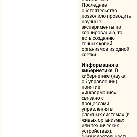
Последнее
обстоятельство
позволило проводить
научные
эксперименты по
клонированию, то
есть созданию
точных копий
организмов из одной
клетки.
Информация в
кибернетике
. В
кибернетике (наука
об управлении)
понятие
«информация»
связано с
процессами
управления в
сложных системах (в
живых организмах
или технических
устройствах).
Жизнедеятельность