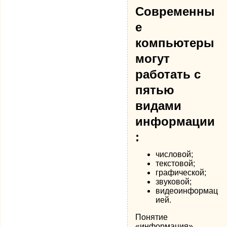
Современны
е
компьютеры
могут
работать с
пятью
видами
информации
:
числовой;
текстовой;
графической;
звуковой;
видеоинформац
ией.
Понятие
«информация»