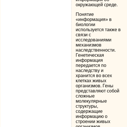
окружающей среде.
Понятие
«информация» в
биологии
используется также в
связи с
исследованиями
механизмов
наследственности.
Генетическая
информация
передается по
наследству и
хранится во всех
клетках живых
организмов. Гены
представляют собой
сложные
молекулярные
структуры,
содержащие
информацию о
строении живых
организмов.