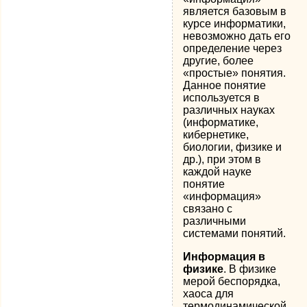
является базовым в
курсе информатики,
невозможно дать его
определение через
другие, более
«простые» понятия.
Данное понятие
используется в
различных науках
(информатике,
кибернетике,
биологии, физике и
др.), при этом в
каждой науке
понятие
«информация»
связано с
различными
системами понятий.
Информация в
физике
. В физике
мерой беспорядка,
хаоса для
термодинамической