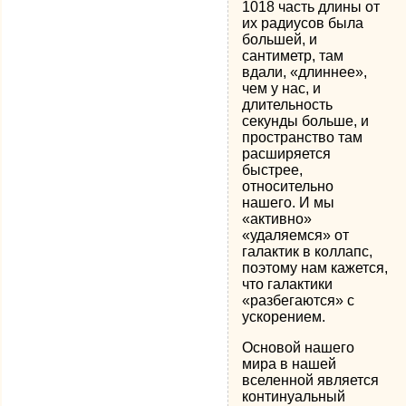
1018 часть длины от
их радиусов была
большей, и
сантиметр, там
вдали, «длиннее»,
чем у нас, и
длительность
секунды больше, и
пространство там
расширяется
быстрее,
относительно
нашего. И мы
«активно»
«удаляемся» от
галактик в коллапс,
поэтому нам кажется,
что галактики
«разбегаются» с
ускорением.
Основой нашего
мира в нашей
вселенной является
континуальный