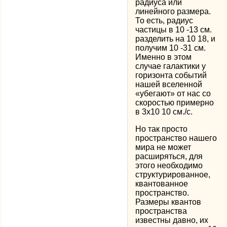
радиуса или
линейного размера.
То есть, радиус
частицы в 10 -13 см.
разделить на 10 18, и
получим 10 -31 см.
Именно в этом
случае галактики у
горизонта событий
нашей вселенной
«убегают» от нас со
скоростью примерно
в 3х10 10 см./с.
Но так просто
пространство нашего
мира не может
расширяться, для
этого необходимо
структурированное,
квантованное
пространство.
Размеры квантов
пространства
известны давно, их