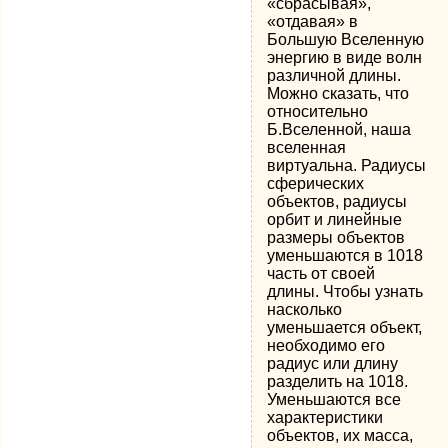
«сбрасывая»,
«отдавая» в
Большую Вселенную
энергию в виде волн
различной длины.
Можно сказать, что
относительно
Б.Вселенной, наша
вселенная
виртуальна. Радиусы
сферических
объектов, радиусы
орбит и линейные
размеры объектов
уменьшаются в 1018
часть от своей
длины. Чтобы узнать
насколько
уменьшается объект,
необходимо его
радиус или длину
разделить на 1018.
Уменьшаются все
характеристики
объектов, их масса,