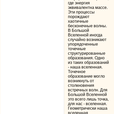
где энергия
эквивалентна массе.
Эти процессы
порождают
хаотичные
бесконечные волны.
В Большой
Вселенной иногда
случайно возникают
упорядоченные
точечные
структурированные
образования. Одно
из таких образований
- наша вселенная.
Точечное
образование могло
возникнуть от
столкновения
встречных волн. Для
Большой Вселенной
это всего лишь точка,
для нас - вселенная.
Геометрически наша
вселенная