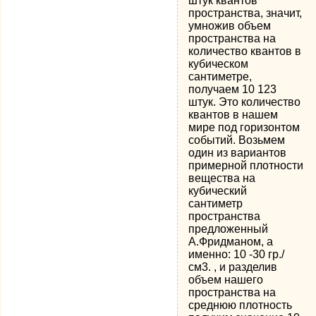
штук квантов
пространства, значит,
умножив объем
пространства на
количество квантов в
кубическом
сантиметре,
получаем 10 123
штук. Это количество
квантов в нашем
мире под горизонтом
событий. Возьмем
один из вариантов
примерной плотности
вещества на
кубический
сантиметр
пространства
предложенный
А.Фридманом, а
именно: 10 -30 гр./
см3. , и разделив
объем нашего
пространства на
среднюю плотность