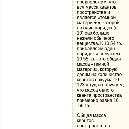
предположим, что
вся масса квантов
пространства и
является «темной
материей», которой
на один порядок (в
10) раз больше,
нежели обычного
вещества. К 10 54 гр.
прибавляем один
порядок и получаем
10 55 гр. - это общая
масса «темной
материи», которую
делим на количество
квантов вакуума 10
123 штук, и получаем,
что масса одного
кванта пространства
примерно равна 10
-68 гр.
Общая масса
квантов
пространства в