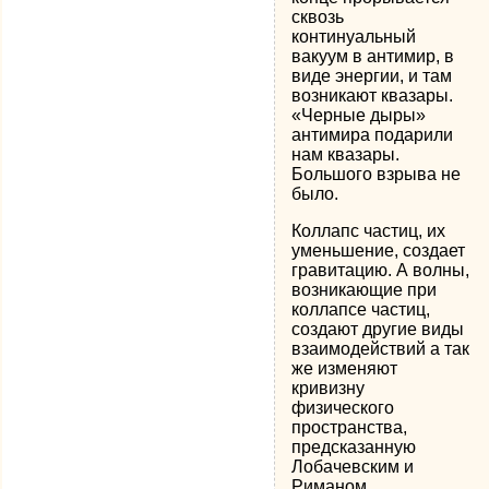
сквозь
континуальный
вакуум в антимир, в
виде энергии, и там
возникают квазары.
«Черные дыры»
антимира подарили
нам квазары.
Большого взрыва не
было.
Коллапс частиц, их
уменьшение, создает
гравитацию. А волны,
возникающие при
коллапсе частиц,
создают другие виды
взаимодействий а так
же изменяют
кривизну
физического
пространства,
предсказанную
Лобачевским и
Риманом.