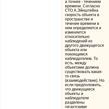
а точнее - течением
времени. Согласно
СТО А.Эйнштейна
скорость объекта в
пространстве и
течение времени в
нем определяется и
изменяется
относительно
наблюдений из
другого движущегося
объекта или
покоящимся
наблюдателем. То
есть, между
объектами должна
существовать какая-
то связь
(взаимодействие). Но
если предположить,
что движущиеся
объекты и
наблюдатели
разделены
гигантскими