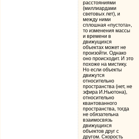
расстояниями
(миллиардами
световых лет), и
между ними
сплошная «пустота»,
то изменения массы
и времени в
движущихся
объектах может не
произойти. Однако
оно происходит. И это
похоже на мистику.
Но если объекты
движутся
относительно
пространства (нет, не
эфира И.Ньютона),
относительно
квантованного
пространства, тогда
не обязательна
взаимосвязь
движущихся
объектов друг с
другом. Скорость