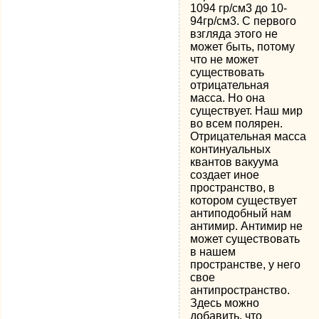
1094 гр/см3 до 10-
94гр/см3. С первого
взгляда этого не
может быть, потому
что не может
существовать
отрицательная
масса. Но она
существует. Наш мир
во всем полярен.
Отрицательная масса
континуальных
квантов вакуума
создает иное
пространство, в
котором существует
антиподобный нам
антимир. Антимир не
может существовать
в нашем
пространстве, у него
свое
антипространство.
Здесь можно
добавить, что