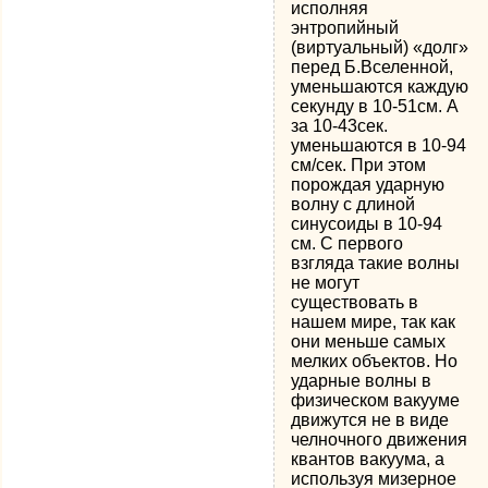
исполняя
энтропийный
(виртуальный) «долг»
перед Б.Вселенной,
уменьшаются каждую
секунду в 10-51см. А
за 10-43сек.
уменьшаются в 10-94
см/сек. При этом
порождая ударную
волну с длиной
синусоиды в 10-94
см. С первого
взгляда такие волны
не могут
существовать в
нашем мире, так как
они меньше самых
мелких объектов. Но
ударные волны в
физическом вакууме
движутся не в виде
челночного движения
квантов вакуума, а
используя мизерное