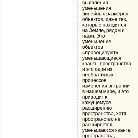
выявления
уменьшения
линейных размеров
объектов, даже тех,
которые находятся
на Земле, рядом с
нами. Это
уменьшение
объектов
«провоцируют»
уменьшающиеся
кванты пространства,
и это один из
необратимых
процессов
изменения энтропии
в нашем мире, и это
приводит к
кажущемуся
расширению
пространства, хотя
пространство не
расширяется,
уменьшаются кванты
пространства,