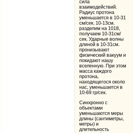
сила
взаимодействий.
Радиус протона
уменьшается в 10-31
см/сек. 10-13см.
разделим на 1018,
получаем 10-31см/
сек. Ударные волны
длиной в 10-31см.
пронизывают
физический вакуум и
покидают нашу
вселенную. При этом
масса каждого
протона,
находящегося около
нас, уменьшается в
10-69 гр/сек.
Синхронно с
объектами
уменьшаются меры
длины (сантиметры,
метры) и
длительность