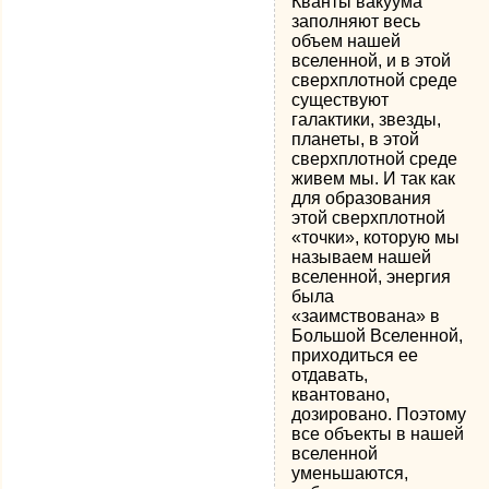
Кванты вакуума
заполняют весь
объем нашей
вселенной, и в этой
сверхплотной среде
существуют
галактики, звезды,
планеты, в этой
сверхплотной среде
живем мы. И так как
для образования
этой сверхплотной
«точки», которую мы
называем нашей
вселенной, энергия
была
«заимствована» в
Большой Вселенной,
приходиться ее
отдавать,
квантовано,
дозировано. Поэтому
все объекты в нашей
вселенной
уменьшаются,