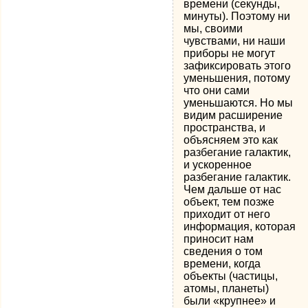
времени (секунды,
минуты). Поэтому ни
мы, своими
чувствами, ни наши
приборы не могут
зафиксировать этого
уменьшения, потому
что они сами
уменьшаются. Но мы
видим расширение
пространства, и
объясняем это как
разбегание галактик,
и ускоренное
разбегание галактик.
Чем дальше от нас
объект, тем позже
приходит от него
информация, которая
приносит нам
сведения о том
времени, когда
объекты (частицы,
атомы, планеты)
были «крупнее» и