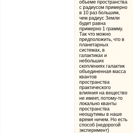
объеме пространства
с радиусом примерно
в 10 раз большим,
чем радиус Земли
будет равна
примерно 1 грамму.
Так что можно
предположить, что в
планетарных
системах, в
галактиках и
небольших
скоплениях галактик
объединенная масса
квантов
пространства
практического
влияния на вещество
не имеет, потому-то
локально кванты
пространства
неощутимы в наше
время ничем. Но есть
способ (недорогой
эксперимент)