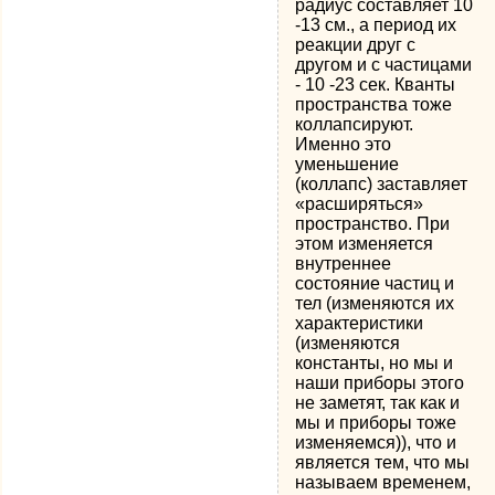
радиус составляет 10
-13 см., а период их
реакции друг с
другом и с частицами
- 10 -23 сек. Кванты
пространства тоже
коллапсируют.
Именно это
уменьшение
(коллапс) заставляет
«расширяться»
пространство. При
этом изменяется
внутреннее
состояние частиц и
тел (изменяются их
характеристики
(изменяются
константы, но мы и
наши приборы этого
не заметят, так как и
мы и приборы тоже
изменяемся)), что и
является тем, что мы
называем временем,