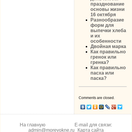
празднование
основы жизни
16 октября
Разнообразие
форм для
выпечки хлеба
и их
особенности
Двойная марка
Как правильно
гренок или
гренка?
Как правильно
пасха или
паска?
Comments are closed.
На главную
E-mail для связи:
admin@morevokne.ru
Карта сайта