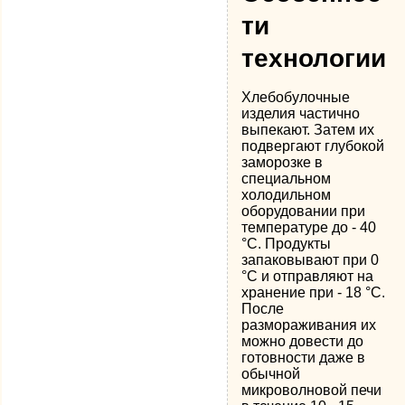
ти
технологии
Хлебобулочные
изделия частично
выпекают. Затем их
подвергают глубокой
заморозке в
специальном
холодильном
оборудовании при
температуре до - 40
°С. Продукты
запаковывают при 0
°С и отправляют на
хранение при - 18 °С.
После
размораживания их
можно довести до
готовности даже в
обычной
микроволновой печи