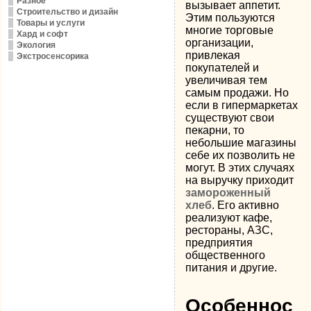
Разное
вызывает аппетит.
Строительство и дизайн
Этим пользуются
Товары и услуги
многие торговые
Хард и софт
организации,
Экология
привлекая
Экстросенсорика
покупателей и
увеличивая тем
самым продажи. Но
если в гипермаркетах
существуют свои
пекарни, то
небольшие магазины
себе их позволить не
могут.
В этих случаях
на выручку приходит
замороженный
хлеб
. Его активно
реализуют кафе,
рестораны, АЗС,
предприятия
общественного
питания и другие.
Особеннос