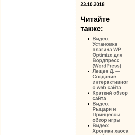
23.10.2018
Читайте
также:
Видео:
Установка
плагина WP
Optimize для
Вордпресс
(WordPress)
Лещев Д. —
Создание
интерактивног
о web-сайта
Краткий обзор
сайта
Видео:
Рыцари и
Принцессы
обзор игры
Видео:
Хроники хаоса