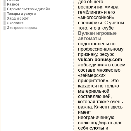
для общего
Разное
восприятия «мира
Строительство и дизайн
гемблинга» и его
Товары и услуги
«многослойной»
Хард и софт
специфики. С учетом
Экология
того, что в клубе
Экстросенсорика
Вулкан игровые
автоматы
подготовлены по
профессиональному
признаку, ресурс
vulcan-bonusy.com
«объединил» в своем
составе множество
«геймерских
приоритетов». Это
касается не только
материальной
составляющей,
которая также очень
важна. Клиент здесь
имеет
неограниченную
волю подбирать для
себя
слоты
и