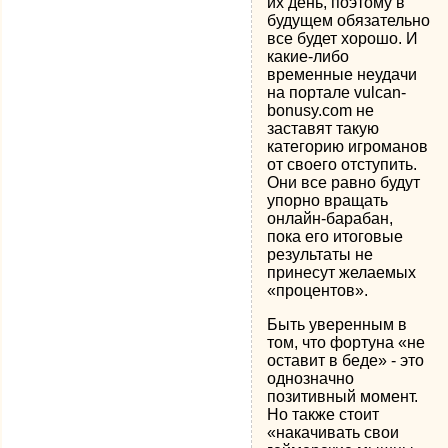
их день, поэтому в
будущем обязательно
все будет хорошо. И
какие-либо
временные неудачи
на портале vulcan-
bonusy.com не
заставят такую
категорию игроманов
от своего отступить.
Они все равно будут
упорно вращать
онлайн-барабан,
пока его итоговые
результаты не
принесут желаемых
«процентов».
Быть уверенным в
том, что фортуна «не
оставит в беде» - это
однозначно
позитивный момент.
Но также стоит
«накачивать свои