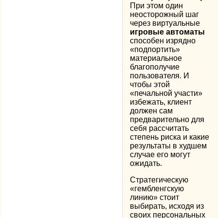
При этом один
неосторожный шаг
через виртуальные
игровые автоматы
способен изрядно
«подпортить»
материальное
благополучие
пользователя. И
чтобы этой
«печальной участи»
избежать, клиент
должен сам
предварительно для
себя рассчитать
степень риска и какие
результаты в худшем
случае его могут
ожидать.
Стратегическую
«гембленгскую
линию» стоит
выбирать, исходя из
своих персональных