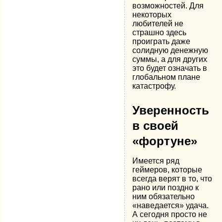
возможностей. Для
некоторых
любителей не
страшно здесь
проиграть даже
солидную денежную
суммы, а для других
это будет означать в
глобальном плане
катастрофу.
Уверенность
в своей
«фортуне»
Имеется ряд
геймеров, которые
всегда верят в то, что
рано или поздно к
ним обязательно
«наведается» удача.
А сегодня просто не