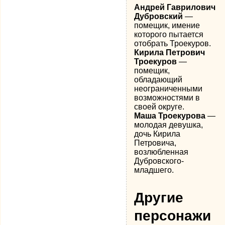
Андрей Гаврилович
Дубровский
—
помещик, имение
которого пытается
отобрать Троекуров.
Кирила Петрович
Троекуров
—
помещик,
обладающий
неограниченными
возможностями в
своей округе.
Маша Троекурова
—
молодая девушка,
дочь Кирила
Петровича,
возлюбленная
Дубровского-
младшего.
Другие
персонажи