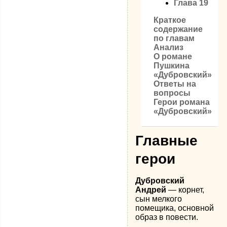
Глава 19
Краткое
содержание
по главам
Анализ
О романе
Пушкина
«Дубровский»
Ответы на
вопросы
Герои романа
«Дубровский»
Главные
герои
Дубровский
Андрей
— корнет,
сын мелкого
помещика, основной
образ в повести.