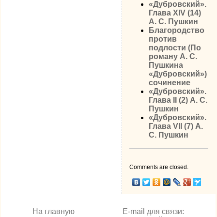
«Дубровский».
Глава XIV (14)
А. С. Пушкин
Благородство
против
подлости (По
роману А. С.
Пушкина
«Дубровский»)
сочинение
«Дубровский».
Глава II (2) А. С.
Пушкин
«Дубровский».
Глава VII (7) А.
С. Пушкин
Comments are closed.
На главную
E-mail для связи: