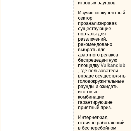
игровых раундов.
Изучив конкурентный
сектор,
проанализировав
существующие
порталы для
развлечений,
рекомендовано
выбрать для
азартного релакса
беспрецедентную
площадку
Vulkanclub
, где пользователи
вправе осуществлять
головокружительные
раунды и ожидать
итоговые
комбинации,
гарантирующие
приятный приз.
Интернет-зал,
отлично работающий
в бесперебойном