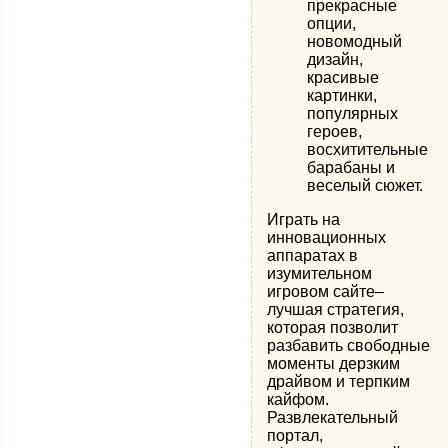
прекрасные
опции,
новомодный
дизайн,
красивые
картинки,
популярных
героев,
восхитительные
барабаны и
веселый сюжет.
Играть на
инновационных
аппаратах в
изумительном
игровом сайте–
лучшая стратегия,
которая позволит
разбавить свободные
моменты дерзким
драйвом и терпким
кайфом.
Развлекательный
портал,