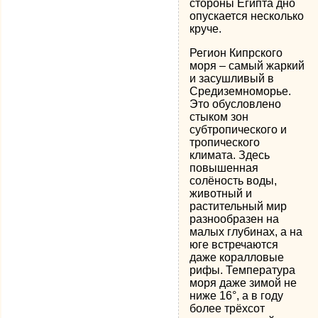
стороны Египта дно
опускается несколько
круче.
Регион Кипрского
моря – самый жаркий
и засушливый в
Средиземноморье.
Это обусловлено
стыком зон
субтропического и
тропического
климата. Здесь
повышенная
солёность воды,
животный и
растительный мир
разнообразен на
малых глубинах, а на
юге встречаются
даже коралловые
рифы. Температура
моря даже зимой не
ниже 16°, а в году
более трёхсот