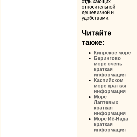
отдыхающих
относительной
дешевизной и
удобствами.
Читайте
также:
Кипрское море
Берингово
море очень
краткая
информация
Каспийском
море краткая
информация
Море
Лаптевых
краткая
информация
Море Иё-Нада
краткая
информация