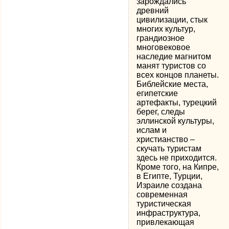
зарождались
древний
цивилизации, стык
многих культур,
грандиозное
многовековое
наследие магнитом
манят туристов со
всех концов планеты.
Библейские места,
египетские
артефакты, турецкий
берег, следы
эллинской культуры,
ислам и
христианство –
скучать туристам
здесь не приходится.
Кроме того, на Кипре,
в Египте, Турции,
Израиле создана
современная
туристическая
инфраструктура,
привлекающая