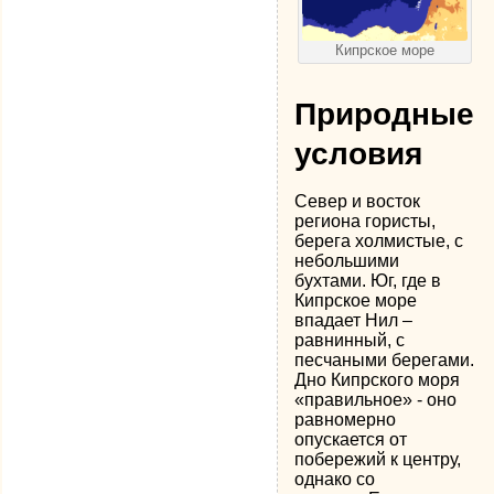
Кипрское море
Природные
условия
Север и восток
региона гористы,
берега холмистые, с
небольшими
бухтами. Юг, где в
Кипрское море
впадает Нил –
равнинный, с
песчаными берегами.
Дно Кипрского моря
«правильное» - оно
равномерно
опускается от
побережий к центру,
однако со