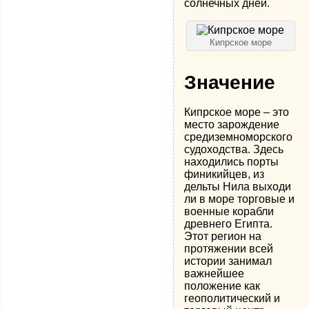
солнечных дней.
Кипрское море
Значение
Кипрское море – это
место зарождение
средиземноморского
судоходства. Здесь
находились порты
финикийцев, из
дельты Нила выходи
ли в море торговые и
военные корабли
древнего Египта.
Этот регион на
протяжении всей
истории занимал
важнейшее
положение как
геополитический и