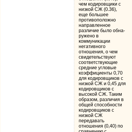
чем кодировщики с
низкой СЖ (0.36),
еще большее
противоположно
направленное
различие было обна­
ружено в
коммуникации
негативного
отношения, о чем
свидетельствуют
соответствующие
средние угловые
коэффициенты 0,70
для кодировщи­ков с
низкой СЖ и 0,45 для
кодировщиков с
высокой СЖ. Таким
образом, различия в
общей способности
кодировщиков с
низкой СЖ
передавать
отношения (0,40) по
сравнению с