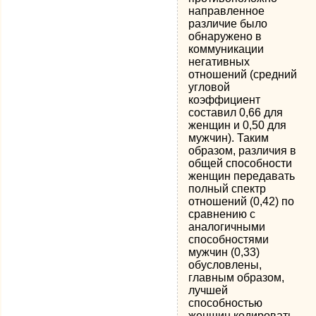
направленное
различие было
обнаружено в
коммуникации
негативных
отношений (средний
уг­ловой
коэффициент
составил 0,66 для
женщин и 0,50 для
мужчин). Таким
образом, различия в
общей способности
женщин передавать
полный спектр
отношений (0,42) по
сравнению с
аналогичными
способностями
мужчин (0,33)
обусловлены,
главным образом,
лучшей
способностью
женщин кодировать