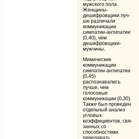
мужского пола.
Женщины-
дешифровщики луч­
ше различали
коммуникации
симпатии-антипатии
(0,40), чем
дешифровщики-
мужчины.
Мимические
коммуникации
симпатии-антипатии
(0,45)
распознавались
лучше, чем
голосовые
коммуникации (0,30).
Также был проведен
отдельный анализ
угловых
коэффициентов, свя­
занных со
способностями
передавать