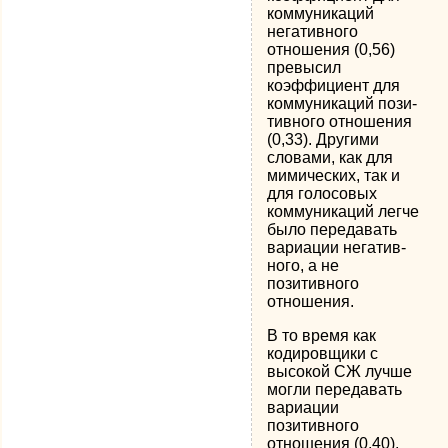
коммуникаций
негатив­ного
отношения (0,56)
превысил
коэффициент для
коммуникаций пози­
тивного отношения
(0,33). Другими
словами, как для
мимических, так и
для голосовых
коммуникаций легче
было передавать
вариации негатив­
ного, а не
позитивного
отношения.
В то время как
кодировщики с
высокой СЖ лучше
могли передавать
вариации
позитивного
отношения (0,40),