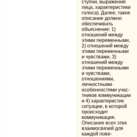
ступни, выражения
лица, характеристики
голоса). Далее, такое
описание должно
обеспечивать
объяснение: 1)
отношений между
этими переменными,
2) отношений меж­ду
этими переменными
и чувствами, 3)
отношений между
этими пере­менными
и чувствами,
отношениями,
личностными
особенностями учас­
тников коммуникации
и 4) характеристик
ситуации, в которой
происхо­дит
коммуникация.
Описание всех этих
взаимосвязей для
каждой пове­