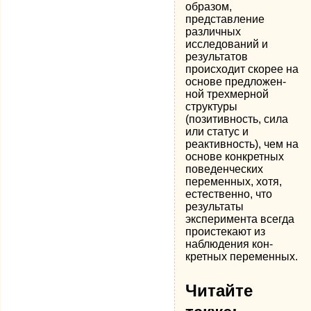
образом,
представление
различ­ных
исследований и
результатов
происходит скорее на
основе предложен­
ной трехмерной
структуры
(позитивность, сила
или статус и
реактивность), чем на
основе конкретных
поведенческих
переменных, хотя,
естествен­но, что
результаты
эксперимента всегда
проистекают из
наблюдения кон­
кретных переменных.
Читайте