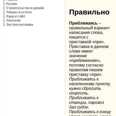
Разное
Строительство и дизайн
Правильно
Товары и услуги
Хард и софт
Экология
Приближаясь
–
Экстросенсорика
правильный вариант
написания слова,
пишется с
приставкой «при».
Приставка в данном
слове имеет
значение
«приближение»,
поэтому согласно
правилам пишем
приставку «при».
Приближаясь к
населенному пункту,
нужно сбросить
скорость.
Приближаясь к
станции, паровоз
дал гудок.
Приближаясь к концу