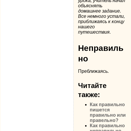
урока, учитель начал
объяснять
домашнее задание.
Все немного устали,
приближаясь к концу
нашего
путешествия.
Неправиль
но
Преближаясь.
Читайте
также:
Как правильно
пишется
правильно или
правельно?
Как правильно
неправильно